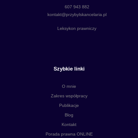
607 943 882
kontakt@przybylskancelaria.pl
Leksykon prawniczy
Szybkie linki
O mnie
Zakres współpracy
Publikacje
Blog
Kontakt
Porada prawna ONLINE