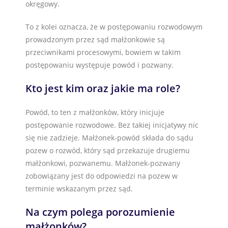
okręgowy.
To z kolei oznacza, że w postępowaniu rozwodowym
prowadzonym przez sąd małżonkowie są
przeciwnikami procesowymi, bowiem w takim
postępowaniu występuje powód i pozwany.
Kto jest kim oraz jakie ma role?
Powód, to ten z małżonków, który inicjuje
postępowanie rozwodowe. Bez takiej inicjatywy nic
się nie zadzieje. Małżonek-powód składa do sądu
pozew o rozwód, który sąd przekazuje drugiemu
małżonkowi, pozwanemu. Małżonek-pozwany
zobowiązany jest do odpowiedzi na pozew w
terminie wskazanym przez sąd.
Na czym polega porozumienie
małżonków?