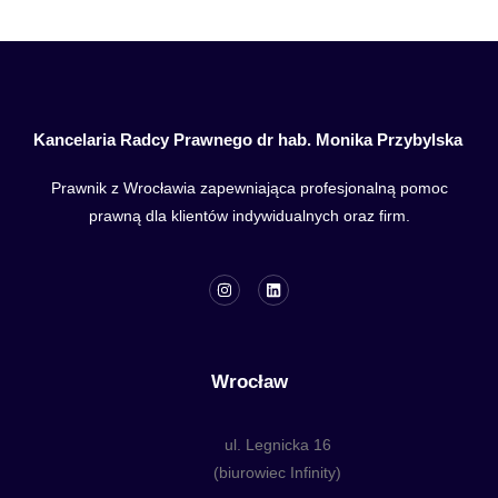
Kancelaria Radcy Prawnego dr hab. Monika Przybylska
Prawnik z Wrocławia zapewniająca profesjonalną pomoc
prawną dla klientów indywidualnych oraz firm.
Wrocław
ul. Legnicka 16
(biurowiec Infinity)