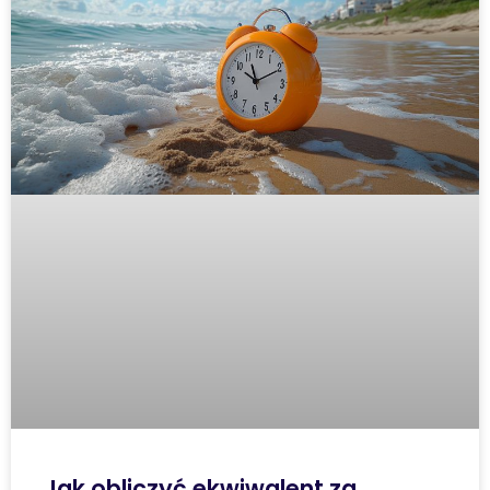
Jak obliczyć ekwiwalent za