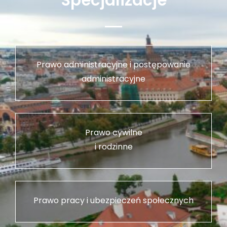
Prawo administracyjne i postępowanie
administracyjne
Prawo cywilne
i rodzinne
Prawo pracy i ubezpieczeń społecznych