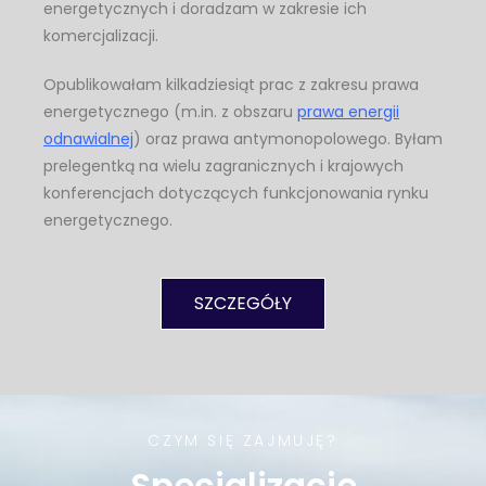
energetycznych i doradzam w zakresie ich
komercjalizacji.
Opublikowałam kilkadziesiąt prac z zakresu prawa
energetycznego (m.in. z obszaru
prawa energii
odnawialnej
) oraz prawa antymonopolowego. Byłam
prelegentką na wielu zagranicznych i krajowych
konferencjach dotyczących funkcjonowania rynku
energetycznego.
SZCZEGÓŁY
CZYM SIĘ ZAJMUJĘ?
Specjalizacje