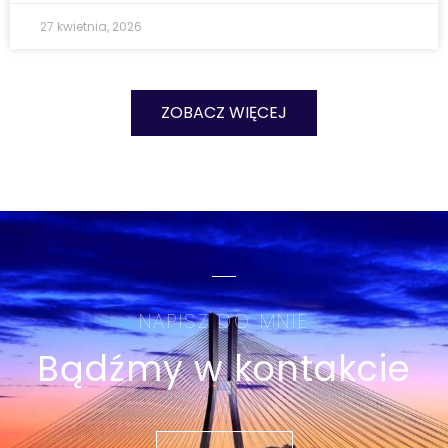
27 kwietnia, 2026
ZOBACZ WIĘCEJ
NAPISZ DO MNIE
Bądźmy w kontakcie