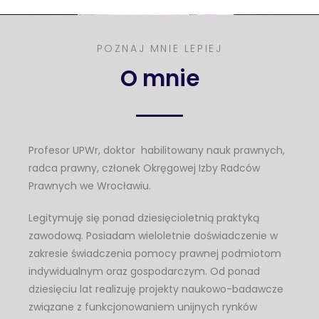
POZNAJ MNIE LEPIEJ
O mnie
Profesor UPWr, doktor habilitowany nauk prawnych,
radca prawny, członek Okręgowej Izby Radców
Prawnych we Wrocławiu.
Legitymuję się ponad dziesięcioletnią praktyką
zawodową. Posiadam wieloletnie doświadczenie w
zakresie świadczenia pomocy prawnej podmiotom
indywidualnym oraz gospodarczym. Od ponad
dziesięciu lat realizuję projekty naukowo-badawcze
związane z funkcjonowaniem unijnych rynków