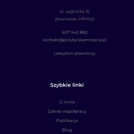
ul. Legnicka 16
(biurowiec Infinity)
607 943 882
kontakt@przybylskancelaria.pl
Leksykon prawniczy
Szybkie linki
O mnie
Zakres współpracy
Publikacje
Blog