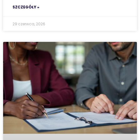
SZCZEGÓŁY »
29 czerwca, 2026