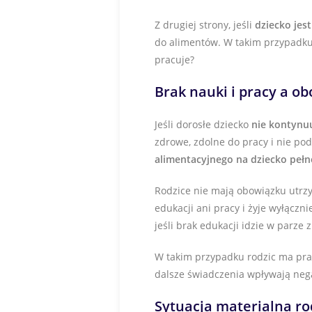
Z drugiej strony, jeśli
dziecko jest
do alimentów. W takim przypadku 
pracuje?
Brak nauki i pracy a o
Jeśli dorosłe dziecko
nie kontynu
zdrowe, zdolne do pracy i nie po
alimentacyjnego na dziecko pełn
Rodzice nie mają obowiązku utrzy
edukacji ani pracy i żyje wyłączn
jeśli brak edukacji idzie w parze
W takim przypadku rodzic ma pr
dalsze świadczenia wpływają nega
Sytuacja materialna r