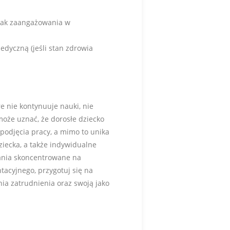
brak zaangażowania w
dyczną (jeśli stan zdrowia
e nie kontynuuje nauki, nie
może uznać, że dorosłe dziecko
 podjęcia pracy, a mimo to unika
ziecka, a także indywidualne
rania skoncentrowane na
tacyjnego, przygotuj się na
ia zatrudnienia oraz swoją jako