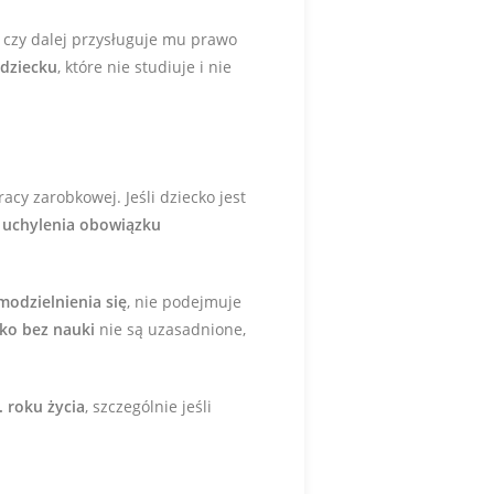
, czy dalej przysługuje mu prawo
 dziecku
, które nie studiuje i nie
acy zarobkowej. Jeśli dziecko jest
o
uchylenia obowiązku
modzielnienia się
, nie podejmuje
cko bez nauki
nie są uzasadnione,
 roku życia
, szczególnie jeśli