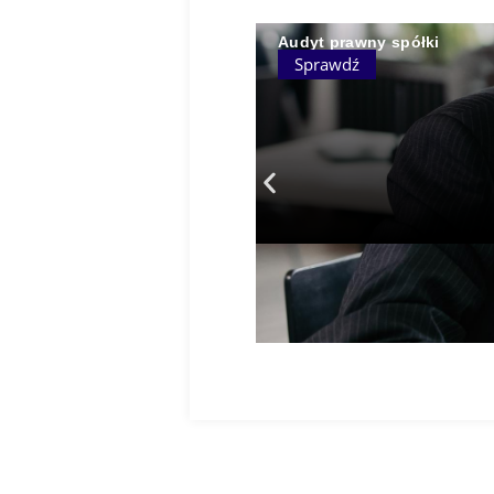
Audyt prawny spółki
Sprawdź