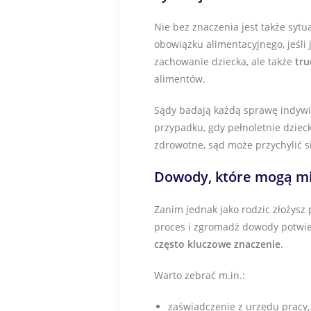
Nie bez znaczenia jest także syt
obowiązku alimentacyjnego, jeśli
zachowanie dziecka, ale także
tru
alimentów.
Sądy badają każdą sprawę indywid
przypadku, gdy pełnoletnie dziec
zdrowotne, sąd może przychylić s
Dowody, które mogą mi
Zanim jednak jako rodzic złożysz
proces i zgromadź dowody potwie
często kluczowe znaczenie
.
Warto zebrać m.in.:
zaświadczenie z urzędu pracy, 