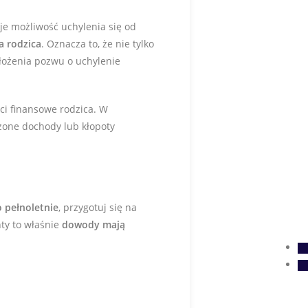
je możliwość uchylenia się od
a rodzica
. Oznacza to, że nie tylko
łożenia pozwu o uchylenie
ci finansowe rodzica. W
czone dochody lub kłopoty
 pełnoletnie
, przygotuj się na
ty to właśnie
dowody mają