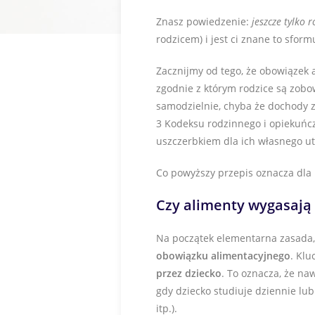
Znasz powiedzenie:
jeszcze tylko 
rodzicem) i jest ci znane to sfor
Zacznijmy od tego, że obowiązek 
zgodnie z którym rodzice są zobo
samodzielnie, chyba że dochody z
3 Kodeksu rodzinnego i opiekuńcz
uszczerbkiem dla ich własnego ut
Co powyższy przepis oznacza dla 
Czy alimenty wygasają 
Na początek elementarna zasada, 
obowiązku alimentacyjnego
. Kl
przez dziecko
. To oznacza, że na
gdy dziecko studiuje dziennie lu
itp.).