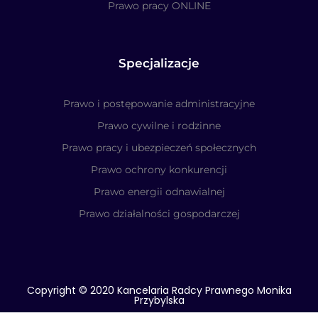
Prawo pracy ONLINE
Specjalizacje
Prawo i postępowanie administracyjne
Prawo cywilne i rodzinne
Prawo pracy i ubezpieczeń społecznych
Prawo ochrony konkurencji
Prawo energii odnawialnej
Prawo działalności gospodarczej
Copyright © 2020 Kancelaria Radcy Prawnego Monika
Przybylska