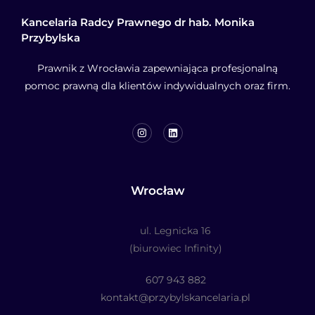
Kancelaria Radcy Prawnego dr hab. Monika
Przybylska
Prawnik z Wrocławia zapewniająca profesjonalną
pomoc prawną dla klientów indywidualnych oraz firm.
Wrocław
ul. Legnicka 16
(biurowiec Infinity)
607 943 882
kontakt@przybylskancelaria.pl