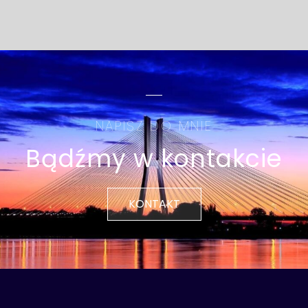
NAPISZ DO MNIE
Bądźmy w kontakcie
KONTAKT