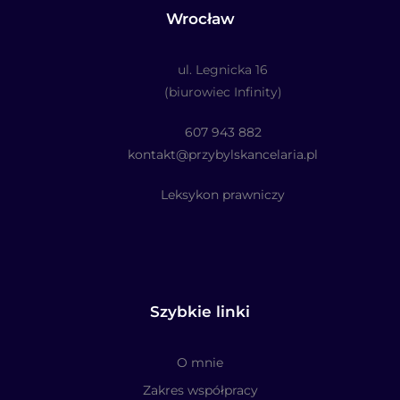
Wrocław
ul. Legnicka 16
(biurowiec Infinity)
607 943 882
kontakt@przybylskancelaria.pl
Leksykon prawniczy
Szybkie linki
O mnie
Zakres współpracy