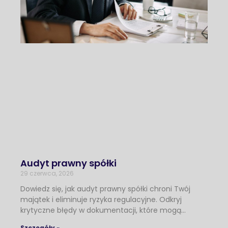
Audyt prawny spółki
29 czerwca, 2026
Dowiedz się, jak audyt prawny spółki chroni Twój
majątek i eliminuje ryzyka regulacyjne. Odkryj
krytyczne błędy w dokumentacji, które mogą…
Szczegóły »