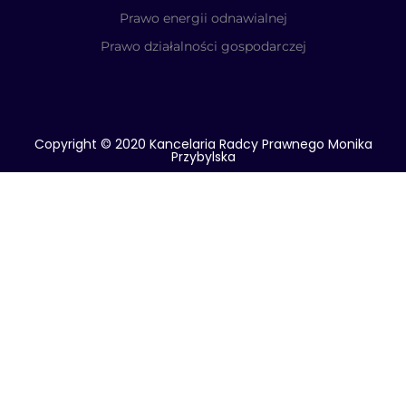
Prawo energii odnawialnej
Prawo działalności gospodarczej
Copyright © 2020 Kancelaria Radcy Prawnego Monika
Przybylska