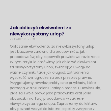
Jak obliczyć ekwiwalent za
niewykorzystany urlop?
27 kwietnia, 2026
Obliczanie ekwiwalentu za niewykorzystany urlop
jest kluczowe zarówno dla pracowników, jak i
pracodawców, aby zapewnić prawidłowe rozliczenia.
W tym artykule omówimy, jak obliczyć ekwiwalent
za niewykorzystany urlop, zwracając uwagę na
ważne czynniki, takie jak długość zatrudnienia,
wysokość wynagrodzenia oraz przepisy prawne.
Przygotujemy również praktyczne przykłady, które
pomogą w zrozumieniu całego procesu. Dowiesz się,
jakie są Twoje prawa jako pracownika oraz jakie
obowiązki ma Twój pracodawca w zakresie
niewykorzystanego urlopu. Zapraszamy do lektury,
aby poznać wszystkie istotne aspekty związane z