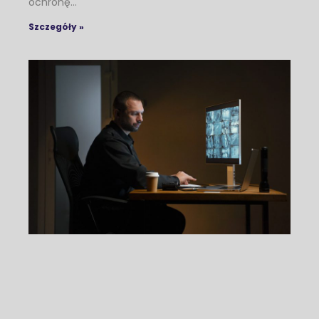
ochronę…
Szczegóły »