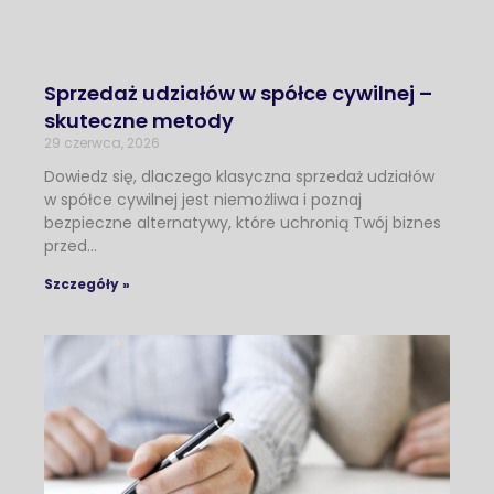
Sprzedaż udziałów w spółce cywilnej –
skuteczne metody
29 czerwca, 2026
Dowiedz się, dlaczego klasyczna sprzedaż udziałów
w spółce cywilnej jest niemożliwa i poznaj
bezpieczne alternatywy, które uchronią Twój biznes
przed…
Szczegóły »