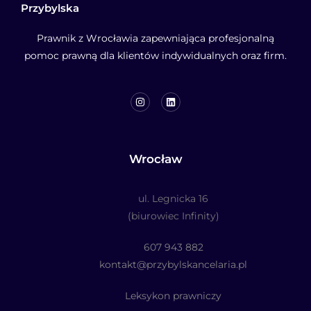
Przybylska
Prawnik z Wrocławia zapewniająca profesjonalną
pomoc prawną dla klientów indywidualnych oraz firm.
Wrocław
ul. Legnicka 16
(biurowiec Infinity)
607 943 882
kontakt@przybylskancelaria.pl
Leksykon prawniczy