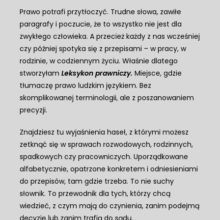
Prawo potrafi przytłoczyć. Trudne słowa, zawiłe
paragrafy i poczucie, że to wszystko nie jest dla
zwykłego człowieka. A przecież każdy z nas wcześniej
czy później spotyka się z przepisami – w pracy, w
rodzinie, w codziennym życiu. Właśnie dlatego
stworzyłam
Leksykon prawniczy.
Miejsce, gdzie
tłumaczę prawo ludzkim językiem. Bez
skomplikowanej terminologii, ale z poszanowaniem
precyzji.
Znajdziesz tu wyjaśnienia haseł, z którymi możesz
zetknąć się w sprawach rozwodowych, rodzinnych,
spadkowych czy pracowniczych. Uporządkowane
alfabetycznie, opatrzone konkretem i odniesieniami
do przepisów, tam gdzie trzeba. To nie suchy
słownik. To przewodnik dla tych, którzy chcą
wiedzieć, z czym mają do czynienia, zanim podejmą
decyzję lub zanim trafią do sądu.