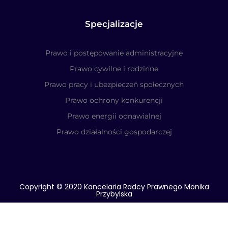
Specjalizacje
Prawo i postępowanie administracyjne
Prawo cywilne i rodzinne
Prawo pracy i ubezpieczeń społecznych
Prawo ochrony konkurencji
Prawo energii odnawialnej
Prawo działalności gospodarczej
Copyright © 2020 Kancelaria Radcy Prawnego Monika
Przybylska