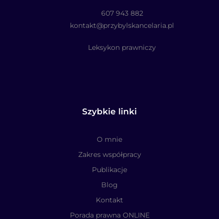
607 943 882
kontakt@przybylskancelaria.pl
Leksykon prawniczy
Szybkie linki
O mnie
Zakres współpracy
Publikacje
Blog
Kontakt
Porada prawna ONLINE