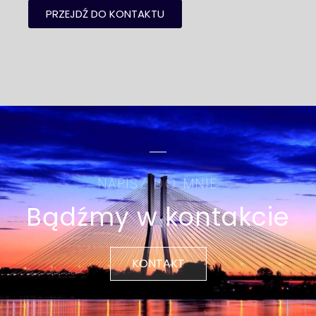
PRZEJDŹ DO KONTAKTU
NAPISZ DO MNIE
Bądźmy w kontakcie
KONTAKT