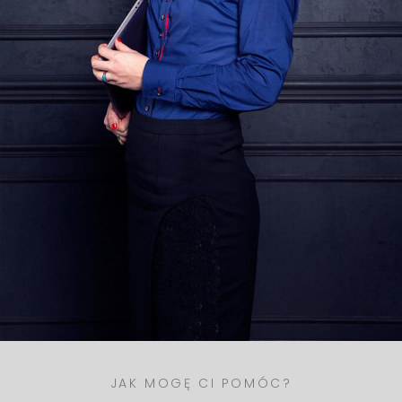
JAK MOGĘ CI POMÓC?