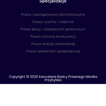
Specjalizacje
Prawo i postępowanie administracyjne
Prawo cywilne i rodzinne
Prawo pracy i ubezpieczeń społecznych
Prawo ochrony konkurencji
Prawo energii odnawialnej
Prawo działalności gospodarczej
Copyright © 2020 Kancelaria Radcy Prawnego Monika
Przybylska