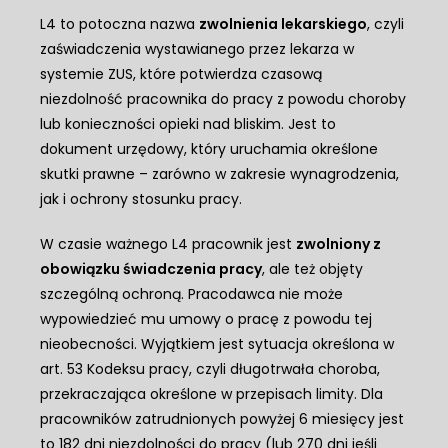
L4 to potoczna nazwa
zwolnienia lekarskiego
, czyli
zaświadczenia wystawianego przez lekarza w
systemie ZUS, które potwierdza czasową
niezdolność pracownika do pracy z powodu choroby
lub konieczności opieki nad bliskim. Jest to
dokument urzędowy, który uruchamia określone
skutki prawne – zarówno w zakresie wynagrodzenia,
jak i ochrony stosunku pracy.
W czasie ważnego L4 pracownik jest
zwolniony z
obowiązku świadczenia pracy
, ale też objęty
szczególną ochroną. Pracodawca nie może
wypowiedzieć mu umowy o pracę z powodu tej
nieobecności. Wyjątkiem jest sytuacja określona w
art. 53 Kodeksu pracy, czyli długotrwała choroba,
przekraczająca określone w przepisach limity. Dla
pracowników zatrudnionych powyżej 6 miesięcy jest
to 182 dni niezdolności do pracy (lub 270 dni jeśli