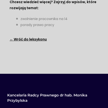
Chcesz wiedzieć więcej? Zajrzyj do wpisów, które
rozwijają temat:
zwolnienie pracownika na l4
porady prawo pracy
← Wróć do leksykonu
Kancelaria Radcy Prawnego dr hab. Monika
Przybylska