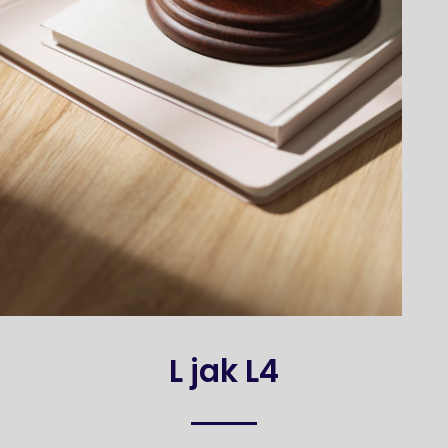
L jak L4