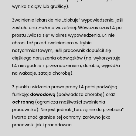
wynika z ciąży lub gruźlicy).
Zwolnienie lekarskie nie „blokuje” wypowiedzenia, jeśli
zostało ono złożone wcześniej. Wówczas czas L4 po
prostu „wlicza się” w okres wypowiedzenia. L4 nie
chroni też przed zwolnieniem w trybie
natychmiastowym, jeśli pracownik dopuścił się
ciężkiego naruszenia obowiązków (np. wykorzystuje
L4 niezgodnie z przeznaczeniem, dorabia, wyjeżdża
na wakacje, zataja chorobę).
Z punktu widzenia prawa pracy L4 pełni podwójną
funkcję:
dowodową
(poświadcza chorobę) oraz
ochronną
(ogranicza możliwości zwolnienia
pracownika). Nie jest jednak „tarczą nie do przebicia”
i warto znać granice tej ochrony, zarówno jako
pracownik, jak i pracodawca.