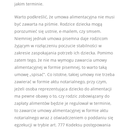
jakim terminie.
Warto podkreślić, że umowa alimentacyjna nie musi
być zawarta na piśmie. Rodzice dziecka mogą
porozumieć się ustnie, e-mailem, czy smsem.
Niemniej jednak umowa pisemna daje rodzicom
żyjącym w rozłączeniu poczucie stabilności w
zakresie zaspokajania potrzeb ich dziecka. Pomimo
zatem tego, że nie ma wymogu zawarcia umowy
alimentacyjnej w formie pisemnej, to warto taką
umowę „spisać”. Co istotne, takiej umowy nie trzeba
zawierać w formie aktu notarialnego, przy czym,
jeżeli osoba reprezentująca dziecko do alimentacji
ma pewne obawy o to, czy rodzic zobowiązany do
zapłaty alimentów będzie je regulował w terminie,
to zawarcie umowy alimentacyjnej w formie aktu
notarialnego wraz z oświadczeniem o poddaniu się
egzekucji w trybie art. 777 Kodeksu postępowania