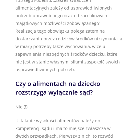
135 tego kodeksu, „zakres świadczeń
alimentacyjnych zależy od usprawiedliwionych
potrzeb uprawnionego oraz od zarobkowych i
majątkowych możliwości zobowiązanego”.
Realizacja tego obowiązku polega zatem na
dostarczaniu przez rodziców środków utrzymania, a
w miarę̨ potrzeby także wychowania, w celu
zapewnienia niezbędnych środków dziecku, które
nie jest w stanie własnymi siłami zaspokoić́ swoich
usprawiedliwionych potrzeb.
Czy o alimentach na dziecko
rozstrzyga wyłącznie sąd?
Nie (!).
Ustalanie wysokości alimentów należy do
kompetencji sądu i ma to miejsce zwłaszcza w
dwóch przypadkach. Pierwszy z nich, to rozwód