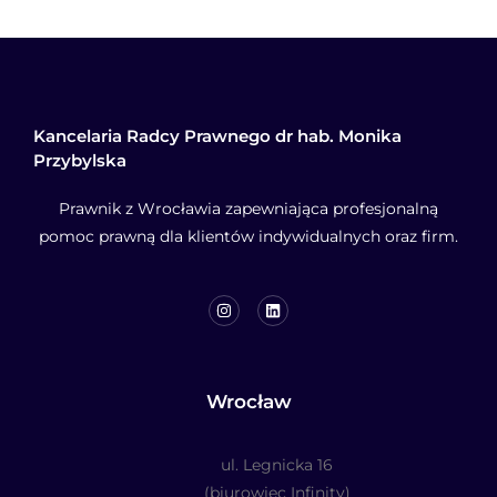
Kancelaria Radcy Prawnego dr hab. Monika
Przybylska
Prawnik z Wrocławia zapewniająca profesjonalną
pomoc prawną dla klientów indywidualnych oraz firm.
Wrocław
ul. Legnicka 16
(biurowiec Infinity)