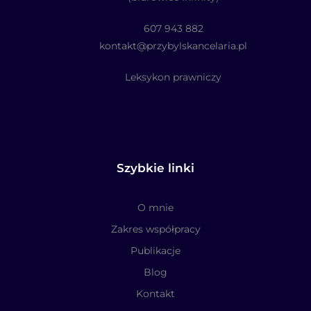
607 943 882
kontakt@przybylskancelaria.pl
Leksykon prawniczy
Szybkie linki
O mnie
Zakres współpracy
Publikacje
Blog
Kontakt