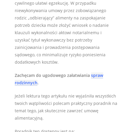
cywilnego ułatwi egzekucję. W przypadku
niewykonywania umowy przez zobowiązanego
rodzic „odbierający” alimenty na zaspokajanie
potrzeb dziecka może złożyć wniosek o nadanie
klauzuli wykonalności aktowi notarialnemu i
uzyskać tytuł wykonawczy bez potrzeby
zainicjowania i prowadzenia postępowania
sądowego, co minimalizuje ryzyko poniesienia
dodatkowych kosztów.
Zachęcam do ugodowego załatwiania
spraw
rodzinnych
.
Jeżeli lektura tego artykułu nie wyjaśniła wszystkich
twoich wątpliwości polecam praktyczny poradnik na
temat tego, jak skutecznie zawrzeć umowę
alimentacyjną.
Poradnik ten dostępny jest na: