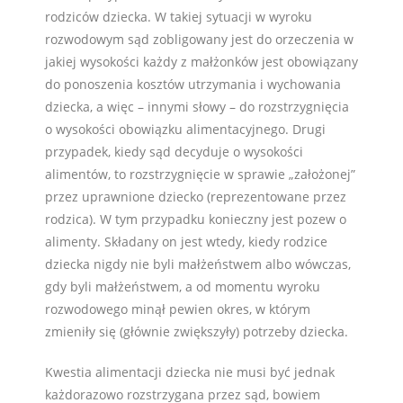
rodziców dziecka. W takiej sytuacji w wyroku
rozwodowym sąd zobligowany jest do orzeczenia w
jakiej wysokości każdy z małżonków jest obowiązany
do ponoszenia kosztów utrzymania i wychowania
dziecka, a więc – innymi słowy – do rozstrzygnięcia
o wysokości obowiązku alimentacyjnego. Drugi
przypadek, kiedy sąd decyduje o wysokości
alimentów, to rozstrzygnięcie w sprawie „założonej”
przez uprawnione dziecko (reprezentowane przez
rodzica). W tym przypadku konieczny jest pozew o
alimenty. Składany on jest wtedy, kiedy rodzice
dziecka nigdy nie byli małżeństwem albo wówczas,
gdy byli małżeństwem, a od momentu wyroku
rozwodowego minął pewien okres, w którym
zmieniły się (głównie zwiększyły) potrzeby dziecka.
Kwestia alimentacji dziecka nie musi być jednak
każdorazowo rozstrzygana przez sąd, bowiem