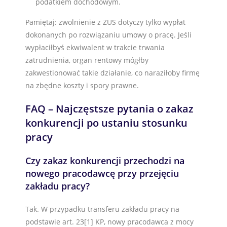
podatkiem dochodowym.
Pamiętaj: zwolnienie z ZUS dotyczy tylko wypłat
dokonanych po rozwiązaniu umowy o pracę. Jeśli
wypłaciłbyś ekwiwalent w trakcie trwania
zatrudnienia, organ rentowy mógłby
zakwestionować takie działanie, co naraziłoby firmę
na zbędne koszty i spory prawne.
FAQ – Najczęstsze pytania o zakaz
konkurencji po ustaniu stosunku
pracy
Czy zakaz konkurencji przechodzi na
nowego pracodawcę przy przejęciu
zakładu pracy?
Tak. W przypadku transferu zakładu pracy na
podstawie art. 23[1] KP, nowy pracodawca z mocy