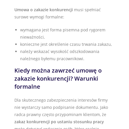
Umowa o zakazie konkurencji
musi spełniać
surowe wymogi formalne:
wymagana jest forma pisemna pod rygorem
nieważności,
konieczne jest określenie czasu trwania zakazu,
należy wskazać wysokość odszkodowania
należnego byłemu pracownikowi.
Kiedy można zawrzeć umowę o
zakazie konkurencji? Warunki
formalne
Dla skutecznego zabezpieczenia interesów firmy
nie wystarczy samo podpisanie dokumentu. Jako
radca prawny często przypominam klientom, że
zakaz konkurencji po ustaniu stosunku pracy
może dotyczyć wyłącznie osób, które realnie