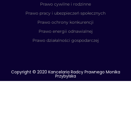
Prawo cywilne i rodzinne
Prawo pracy i ubezpieczeń społecznych
Prawo ochrony konkurencji
Prawo energii odnawialnej
Prawo działalności gospodarczej
Copyright © 2020 Kancelaria Radcy Prawnego Monika
Przybylska