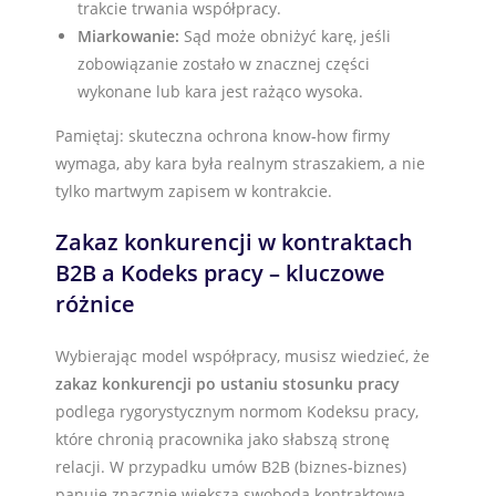
trakcie trwania współpracy.
Miarkowanie:
Sąd może obniżyć karę, jeśli
zobowiązanie zostało w znacznej części
wykonane lub kara jest rażąco wysoka.
Pamiętaj: skuteczna ochrona know-how firmy
wymaga, aby kara była realnym straszakiem, a nie
tylko martwym zapisem w kontrakcie.
Zakaz konkurencji w kontraktach
B2B a Kodeks pracy – kluczowe
różnice
Wybierając model współpracy, musisz wiedzieć, że
zakaz konkurencji po ustaniu stosunku pracy
podlega rygorystycznym normom Kodeksu pracy,
które chronią pracownika jako słabszą stronę
relacji. W przypadku umów B2B (biznes-biznes)
panuje znacznie większa swoboda kontraktowa