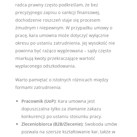
radca prawny często podkreślam, że bez
precyzyjnego zapisu o sankcji finansowej,
dochodzenie roszczeń staje się procesem
żmudnym i niepewnym. W przypadku umowy o
pracę, kara umowna może dotyczyć wyłącznie
okresu po ustaniu zatrudnienia. Jej wysokość nie
powinna być rażąco wygórowana – sądy często
miarkują kwoty przekraczające wartość
wypłaconego odszkodowania.
Warto pamiętać o istotnych różnicach między
formami zatrudnienia:
Pracownik (UoP):
Kara umowna jest
dopuszczalna tylko za złamanie zakazu
konkurencji po ustaniu stosunku pracy.
Zleceniobiorca (B2B/Zlecenie):
Swoboda umów
pozwala na szersze kształtowanie kar, także w