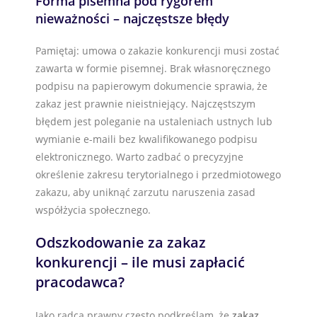
Forma pisemna pod rygorem
nieważności – najczęstsze błędy
Pamiętaj: umowa o zakazie konkurencji musi zostać
zawarta w formie pisemnej. Brak własnoręcznego
podpisu na papierowym dokumencie sprawia, że
zakaz jest prawnie nieistniejący. Najczęstszym
błędem jest poleganie na ustaleniach ustnych lub
wymianie e-maili bez kwalifikowanego podpisu
elektronicznego. Warto zadbać o precyzyjne
określenie zakresu terytorialnego i przedmiotowego
zakazu, aby uniknąć zarzutu naruszenia zasad
współżycia społecznego.
Odszkodowanie za zakaz
konkurencji – ile musi zapłacić
pracodawca?
Jako radca prawny często podkreślam, że
zakaz