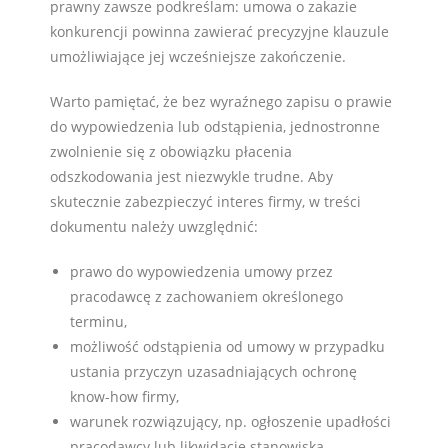
prawny zawsze podkreślam: umowa o zakazie
konkurencji powinna zawierać precyzyjne klauzule
umożliwiające jej wcześniejsze zakończenie.
Warto pamiętać, że bez wyraźnego zapisu o prawie
do wypowiedzenia lub odstąpienia, jednostronne
zwolnienie się z obowiązku płacenia
odszkodowania jest niezwykle trudne. Aby
skutecznie zabezpieczyć interes firmy, w treści
dokumentu należy uwzględnić:
prawo do wypowiedzenia umowy przez
pracodawcę z zachowaniem określonego
terminu,
możliwość odstąpienia od umowy w przypadku
ustania przyczyn uzasadniających ochronę
know-how firmy,
warunek rozwiązujący, np. ogłoszenie upadłości
pracodawcy lub likwidację stanowiska.