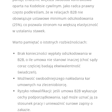
oparta na Kodeksie cywilnym. Jako radca prawny
często podkreślam, że w relacjach B2B nie
obowiązuje ustawowe minimum odszkodowania
(25%), co pozwala stronom na większą elastyczność
w ustalaniu stawek.
Warto pamiętać o istotnych rozbieżnościach:
Brak konieczności wypłaty odszkodowania w
B2B, o ile umowa nie stanowi inaczej (choć sądy
coraz częściej badają ekwiwalentność
świadczeń).
Możliwość swobodniejszego nakładania kar
umownych na zleceniobiorcę.
Ryzyko rekwalifikacji: jeśli umowa B2B wykazuje
cechy podporządkowania, sąd może uznać ją za
stosunek pracy i unieważnić surowe zapisy o
zakazie.