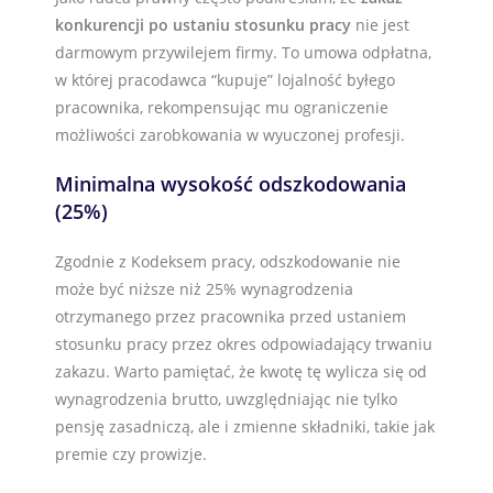
konkurencji po ustaniu stosunku pracy
nie jest
darmowym przywilejem firmy. To umowa odpłatna,
w której pracodawca “kupuje” lojalność byłego
pracownika, rekompensując mu ograniczenie
możliwości zarobkowania w wyuczonej profesji.
Minimalna wysokość odszkodowania
(25%)
Zgodnie z Kodeksem pracy, odszkodowanie nie
może być niższe niż 25% wynagrodzenia
otrzymanego przez pracownika przed ustaniem
stosunku pracy przez okres odpowiadający trwaniu
zakazu. Warto pamiętać, że kwotę tę wylicza się od
wynagrodzenia brutto, uwzględniając nie tylko
pensję zasadniczą, ale i zmienne składniki, takie jak
premie czy prowizje.