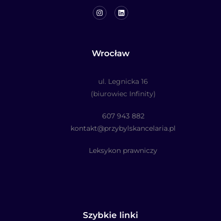
Wrocław
ul. Legnicka 16
(biurowiec Infinity)
607 943 882
kontakt@przybylskancelaria.pl
Leksykon prawniczy
Szybkie linki