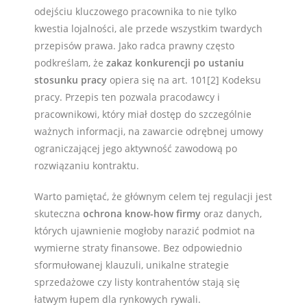
odejściu kluczowego pracownika to nie tylko
kwestia lojalności, ale przede wszystkim twardych
przepisów prawa. Jako radca prawny często
podkreślam, że
zakaz konkurencji po ustaniu
stosunku pracy
opiera się na art. 101[2] Kodeksu
pracy. Przepis ten pozwala pracodawcy i
pracownikowi, który miał dostęp do szczególnie
ważnych informacji, na zawarcie odrębnej umowy
ograniczającej jego aktywność zawodową po
rozwiązaniu kontraktu.
Warto pamiętać, że głównym celem tej regulacji jest
skuteczna
ochrona know-how firmy
oraz danych,
których ujawnienie mogłoby narazić podmiot na
wymierne straty finansowe. Bez odpowiednio
sformułowanej klauzuli, unikalne strategie
sprzedażowe czy listy kontrahentów stają się
łatwym łupem dla rynkowych rywali.