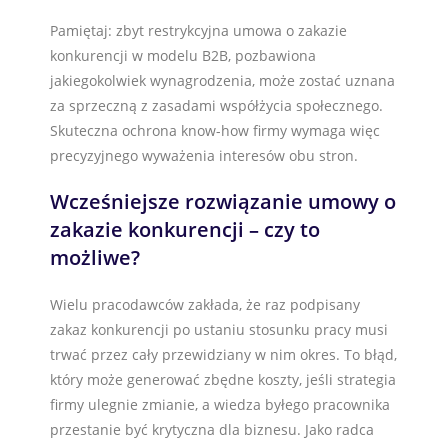
Pamiętaj: zbyt restrykcyjna umowa o zakazie
konkurencji w modelu B2B, pozbawiona
jakiegokolwiek wynagrodzenia, może zostać uznana
za sprzeczną z zasadami współżycia społecznego.
Skuteczna ochrona know-how firmy wymaga więc
precyzyjnego wyważenia interesów obu stron.
Wcześniejsze rozwiązanie umowy o
zakazie konkurencji – czy to
możliwe?
Wielu pracodawców zakłada, że raz podpisany
zakaz konkurencji po ustaniu stosunku pracy musi
trwać przez cały przewidziany w nim okres. To błąd,
który może generować zbędne koszty, jeśli strategia
firmy ulegnie zmianie, a wiedza byłego pracownika
przestanie być krytyczna dla biznesu. Jako radca