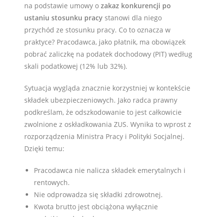
na podstawie umowy o
zakaz konkurencji po
ustaniu stosunku pracy
stanowi dla niego
przychód ze stosunku pracy. Co to oznacza w
praktyce? Pracodawca, jako płatnik, ma obowiązek
pobrać zaliczkę na podatek dochodowy (PIT) według
skali podatkowej (12% lub 32%).
Sytuacja wygląda znacznie korzystniej w kontekście
składek ubezpieczeniowych. Jako radca prawny
podkreślam, że odszkodowanie to jest całkowicie
zwolnione z oskładkowania ZUS. Wynika to wprost z
rozporządzenia Ministra Pracy i Polityki Socjalnej.
Dzięki temu:
Pracodawca nie nalicza składek emerytalnych i
rentowych.
Nie odprowadza się składki zdrowotnej.
Kwota brutto jest obciążona wyłącznie