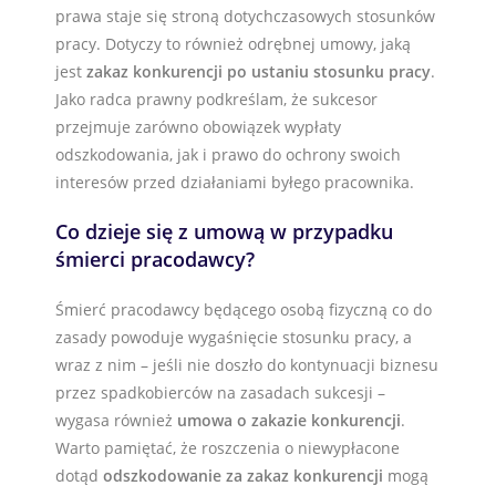
prawa staje się stroną dotychczasowych stosunków
pracy. Dotyczy to również odrębnej umowy, jaką
jest
zakaz konkurencji po ustaniu stosunku pracy
.
Jako radca prawny podkreślam, że sukcesor
przejmuje zarówno obowiązek wypłaty
odszkodowania, jak i prawo do ochrony swoich
interesów przed działaniami byłego pracownika.
Co dzieje się z umową w przypadku
śmierci pracodawcy?
Śmierć pracodawcy będącego osobą fizyczną co do
zasady powoduje wygaśnięcie stosunku pracy, a
wraz z nim – jeśli nie doszło do kontynuacji biznesu
przez spadkobierców na zasadach sukcesji –
wygasa również
umowa o zakazie konkurencji
.
Warto pamiętać, że roszczenia o niewypłacone
dotąd
odszkodowanie za zakaz konkurencji
mogą