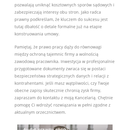
pozwalają uniknąć kosztownych sporów sądowych i
zabezpieczają interesy obu stron. Jako radca
prawny podkreślam, że kluczem do sukcesu jest
tutaj dbałość o detale formalne już na etapie
konstruowania umowy.
Pamiętaj, że prawo pracy dąży do równowagi
między ochroną tajemnic firmy a wolnością
zawodową pracownika. Inwestycja w profesjonalnie
przygotowane dokumenty zwraca się w postaci
bezpieczeństwa strategicznych danych i relacji z
kontrahentami. Jeśli masz wątpliwości, czy Twoje
obecne zapisy skutecznie chronią zysk firmy,
zapraszam do kontaktu z moją Kancelarią. Chętnie
pomogę Ci wdrożyć rozwiązania w pełni zgodne z
aktualnym orzecznictwem.
Audyt prawny spółki
Sp