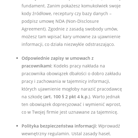
fundament. Zanim pokażesz komukolwiek swoje
kody źródłowe, receptury czy bazy danych –
podpisz umowę NDA (Non-Disclosure
Agreement). Zgodnie z zasadą swobody umów,
możesz tam wpisać kary umowne za ujawnienie
informacji, co działa niezwykle odstraszająco.
Odpowiednie zapisy w umowach z
pracownikami:
Kodeks pracy nakłada na
pracownika obowiązek dbałości o dobro zakładu
pracy i zachowania w tajemnicy informacji,
których ujawnienie mogłoby narazić pracodawcę
na szkodę (
art. 100 § 2 pkt 4 k.p.
). Warto jednak
ten obowiązek doprecyzować i wymienić wprost,
co w Twojej firmie jest uznawane za tajemnicę.
Polityka bezpieczeństwa informacji:
Wprowadź
wewnętrzny regulamin. Ustal zasady haseł,