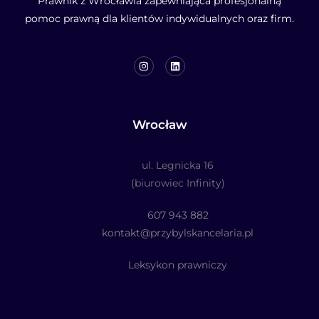
Prawnik z Wrocławia zapewniająca profesjonalną
pomoc prawną dla klientów indywidualnych oraz firm.
Wrocław
ul. Legnicka 16
(biurowiec Infinity)
607 943 882
kontakt@przybylskancelaria.pl
Leksykon prawniczy