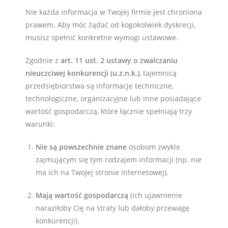
Nie każda informacja w Twojej firmie jest chroniona
prawem. Aby móc żądać od kogokolwiek dyskrecji,
musisz spełnić konkretne wymogi ustawowe.
Zgodnie z
art. 11 ust. 2 ustawy o zwalczaniu
nieuczciwej konkurencji (u.z.n.k.)
, tajemnicą
przedsiębiorstwa są informacje techniczne,
technologiczne, organizacyjne lub inne posiadające
wartość gospodarczą, które łącznie spełniają trzy
warunki:
Nie są powszechnie znane
osobom zwykle
zajmującym się tym rodzajem informacji (np. nie
ma ich na Twojej stronie internetowej).
Mają wartość gospodarczą
(ich ujawnienie
naraziłoby Cię na straty lub dałoby przewagę
konkurencji).