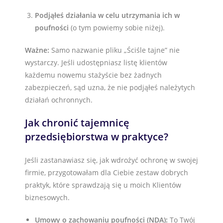
Podjąłeś działania w celu utrzymania ich w
poufności
(o tym powiemy sobie niżej).
Ważne:
Samo nazwanie pliku „Ściśle tajne” nie
wystarczy. Jeśli udostępniasz listę klientów
każdemu nowemu stażyście bez żadnych
zabezpieczeń, sąd uzna, że nie podjąłeś należytych
działań ochronnych.
Jak chronić tajemnicę
przedsiębiorstwa w praktyce?
Jeśli zastanawiasz się, jak wdrożyć ochronę w swojej
firmie, przygotowałam dla Ciebie zestaw dobrych
praktyk, które sprawdzają się u moich Klientów
biznesowych.
Umowy o zachowaniu poufności (NDA):
To Twój