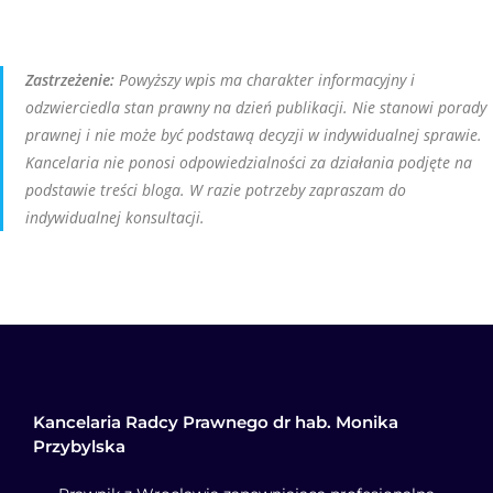
Zastrzeżenie:
Powyższy wpis ma charakter informacyjny i
odzwierciedla stan prawny na dzień publikacji. Nie stanowi porady
prawnej i nie może być podstawą decyzji w indywidualnej sprawie.
Kancelaria nie ponosi odpowiedzialności za działania podjęte na
podstawie treści bloga. W razie potrzeby zapraszam do
indywidualnej konsultacji.
Kancelaria Radcy Prawnego dr hab. Monika
Przybylska