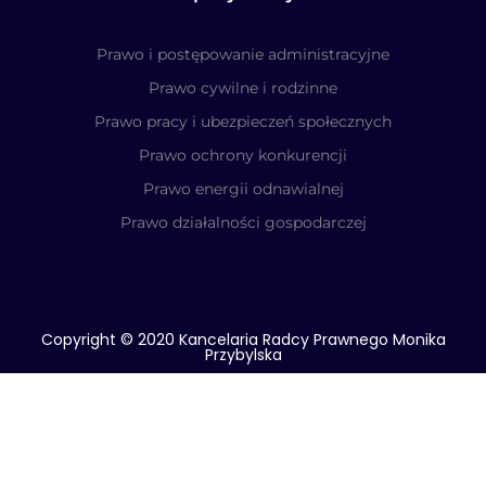
Prawo i postępowanie administracyjne
Prawo cywilne i rodzinne
Prawo pracy i ubezpieczeń społecznych
Prawo ochrony konkurencji
Prawo energii odnawialnej
Prawo działalności gospodarczej
Copyright © 2020 Kancelaria Radcy Prawnego Monika
Przybylska