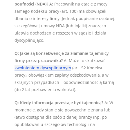
poufności (NDA)?
A: Pracownik na etacie z mocy
samego Kodeksu pracy (art. 100) ma obowiązek
dbania o interesy firmy. Jednak podpisanie osobnej,
szczegółowej umowy NDA (lub lojalki) znacząco
ułatwia dochodzenie roszczeń w sądzie i działa
dyscyplinująco.
Q: Jakie są konsekwencje za złamanie tajemnicy
firmy przez pracownika?
A: Może to skutkować
zwolnieniem dyscyplinarnym
(art. 52 Kodeksu
pracy), obowiązkiem zapłaty odszkodowania, a w
skrajnych przypadkach – odpowiedzialnością karną
(do 2 lat pozbawienia wolności).
Q: Kiedy informacja przestaje być tajemnicą?
A: W
momencie, gdy stanie się powszechnie znana lub
łatwo dostępna dla osób z danej branży (np. po
opublikowaniu szczegółów technologii na