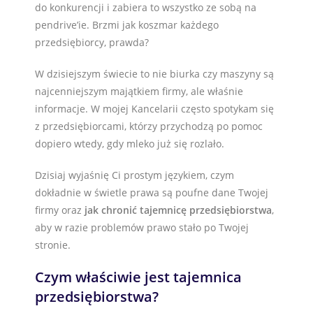
do konkurencji i zabiera to wszystko ze sobą na
pendrive’ie. Brzmi jak koszmar każdego
przedsiębiorcy, prawda?
W dzisiejszym świecie to nie biurka czy maszyny są
najcenniejszym majątkiem firmy, ale właśnie
informacje. W mojej Kancelarii często spotykam się
z przedsiębiorcami, którzy przychodzą po pomoc
dopiero wtedy, gdy mleko już się rozlało.
Dzisiaj wyjaśnię Ci prostym językiem, czym
dokładnie w świetle prawa są poufne dane Twojej
firmy oraz
jak chronić tajemnicę przedsiębiorstwa
,
aby w razie problemów prawo stało po Twojej
stronie.
Czym właściwie jest tajemnica
przedsiębiorstwa?