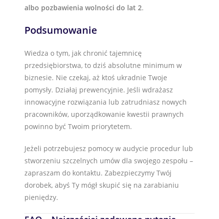
albo pozbawienia wolności do lat 2
.
Podsumowanie
Wiedza o tym, jak chronić tajemnicę
przedsiębiorstwa, to dziś absolutne minimum w
biznesie. Nie czekaj, aż ktoś ukradnie Twoje
pomysły. Działaj prewencyjnie. Jeśli wdrażasz
innowacyjne rozwiązania lub zatrudniasz nowych
pracowników, uporządkowanie kwestii prawnych
powinno być Twoim priorytetem.
Jeżeli potrzebujesz pomocy w audycie procedur lub
stworzeniu szczelnych umów dla swojego zespołu –
zapraszam do kontaktu. Zabezpieczymy Twój
dorobek, abyś Ty mógł skupić się na zarabianiu
pieniędzy.