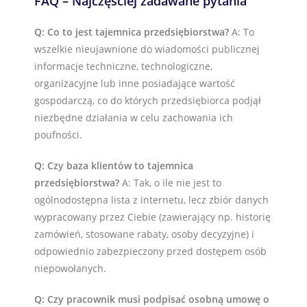
FAQ – Najczęściej zadawane pytania
Q: Co to jest tajemnica przedsiębiorstwa?
A: To
wszelkie nieujawnione do wiadomości publicznej
informacje techniczne, technologiczne,
organizacyjne lub inne posiadające wartość
gospodarczą, co do których przedsiębiorca podjął
niezbędne działania w celu zachowania ich
poufności.
Q: Czy baza klientów to tajemnica
przedsiębiorstwa?
A: Tak, o ile nie jest to
ogólnodostępna lista z internetu, lecz zbiór danych
wypracowany przez Ciebie (zawierający np. historię
zamówień, stosowane rabaty, osoby decyzyjne) i
odpowiednio zabezpieczony przed dostępem osób
niepowołanych.
Q: Czy pracownik musi podpisać osobną umowę o