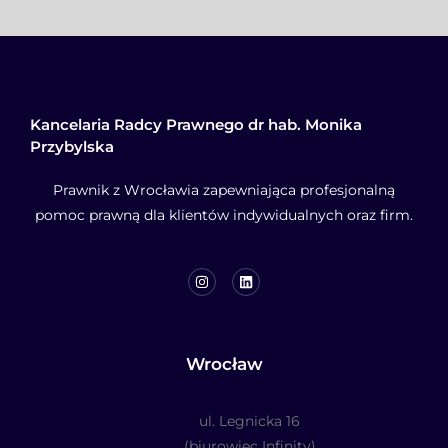
Kancelaria Radcy Prawnego dr hab. Monika
Przybylska
Prawnik z Wrocławia zapewniająca profesjonalną
pomoc prawną dla klientów indywidualnych oraz firm.
Wrocław
ul. Legnicka 16
(biurowiec Infinity)