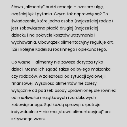
Słowo „alimenty” budzi emocje – czasem ulgę,
częściej lęk i pytania. Czym tak naprawdę są? To
świadczenie, które jedna osoba (najczęściej rodzic)
jest zobowiązana płacić drugiej (najczęściej
dziecku) na pokrycie kosztów utrzymania i
wychowania. Obowiązek alimentacyjny reguluje art.
128 i kolejne Kodeksu rodzinnego i opiekuńczego.
Co ważne – alimenty nie zawsze dotyczą tylko
dzieci. Można ich żądać także od byłego małżonka
czy rodziców, w zależności od sytuacji życiowej i
finansowej. Wysokość alimentów nie zależy
wyłącznie od potrzeb osoby uprawnionej, ale również
od możliwości majątkowych i zarobkowych
zobowiązanego. Sąd każdą sprawę rozpatruje
indywidualnie – nie ma „stawki alimentacyjnej” ani
sztywnego wzoru.