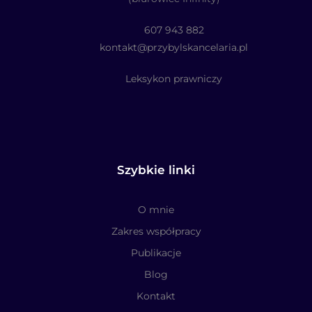
607 943 882
kontakt@przybylskancelaria.pl
Leksykon prawniczy
Szybkie linki
O mnie
Zakres współpracy
Publikacje
Blog
Kontakt